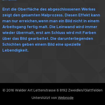
Erst die Oberfläche des abgeschlossenen Werkes
zeigt den gesamten Malprozess. Diesen Effekt kann
man nur erreichen,wenn man ein Bild nicht in einem
Arbeitsgang fertig malt. Die Leinwand wird immer
wieder übermalt, erst am Schluss wird mit Farben
über das Bild gearbeitet. Die darunterliegenden
Schichten geben einem Bild eine spezielle
Lebendigkeit.
© 2016 Walder Art Lettenstrasse 6 8192 Zweidlen/Glattfelden
Unterstützt von
Webnode